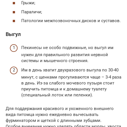
Грыжи;
Параличи;
Патологии межпозвоночных дисков и суставов.
Выгул
Пекинесы не особо подвижные, но выгул им
нужен для правильного развития нервной
системы и мышечного строения.
Им в день хватит двухразового выгула по 30-40
минут, с щенками прогуливаются чаще – 3-4 раза
в день. Из-за слабого мочевого пузыря стоит
приучить питомца и к домашнему туалету
(специальный лоток или пеленки).
Для поддержания красивого и ухоженного внешнего
вида питомца нужно ежедневно вычесывать
фурминатором и щеткой с длинными зубцами.
Особое внимание нужно уделять области морды, хвоста