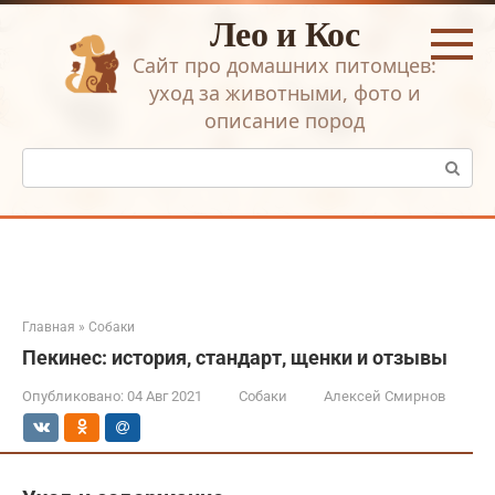
Перейти
Лео и Кос
к
контенту
Сайт про домашних питомцев:
уход за животными, фото и
описание пород
Поиск:
Главная
»
Собаки
Пекинес: история, стандарт, щенки и отзывы
Опубликовано:
04 Авг 2021
Собаки
Алексей Смирнов