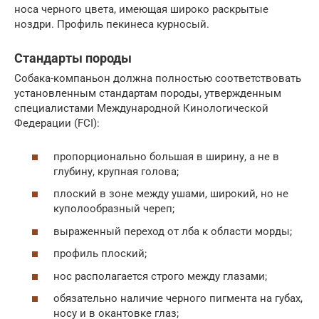
носа черного цвета, имеющая широко раскрытые
ноздри. Профиль пекинеса курносый.
Стандарты породы
Собака-компаньон должна полностью соответствовать
установленным стандартам породы, утвержденным
специалистами Международной Кинологической
Федерации (FCI):
пропорционально большая в ширину, а не в
глубину, крупная голова;
плоский в зоне между ушами, широкий, но не
куполообразный череп;
выраженный переход от лба к области морды;
профиль плоский;
нос располагается строго между глазами;
обязательно наличие черного пигмента на губах,
носу и в окантовке глаз;