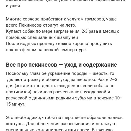
и ушей
Многие хозяева прибегают к услугам грумеров, чаще
всего Пекинесов стригут на лето.
Купают собак по мере загрязнения, 2-3 раза в месяц с
помощью специальных шампуней
После водных процедур важно хорошо просушить
покров феном на низкой температуре.
Все про пекинесов — уход и содержание
Поскольку главное украшение породы – шерсть, то
делают стрижку и общий уход за шерстью. Раз в 2–3
дня (хотя можно делать ежедневно, если собака не
противится) пекинеса расчесывают пуходеркой и
расческой с длинными редкими зубьями в течение 10–
15 минут.
Это необходимо, чтобы на шерстке не образовывались
колтуны. Для облегчения расчесывания используют
специальные кондиционеры или спреи. В грязную