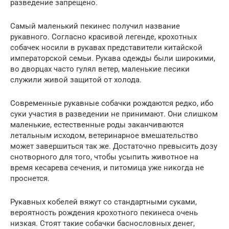
разведение запрещено.
Самый маленький пекинес получил название
рукавного. Согласно красивой легенде, крохотных
собачек носили в рукавах представители китайской
императорской семьи. Рукава одежды были широкими,
во дворцах часто гулял ветер, маленькие песики
служили живой защитой от холода.
Современные рукавные собачки рождаются редко, ибо
суки участия в разведении не принимают. Они слишком
маленькие, естественные роды заканчиваются
летальным исходом, ветеринарное вмешательство
может завершиться так же. Достаточно превысить дозу
снотворного для того, чтобы усыпить животное на
время кесарева сечения, и питомица уже никогда не
проснется.
Рукавных кобелей вяжут со стандартными суками,
вероятность рождения крохотного пекинеса очень
низкая. Стоят такие собачки баснословных денег,