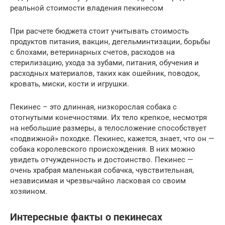
реальной стоимости владения пекинесом
При расчете бюджета стоит учитывать стоимость
продуктов питания, вакцин, дегельминтизации, борьбы
с блохами, ветеринарных счетов, расходов на
стерилизацию, ухода за зубами, питания, обучения и
расходных материалов, таких как ошейник, поводок,
кровать, миски, кости и игрушки.
Пекинес – это длинная, низкорослая собака с
отогнутыми конечностями. Их тело крепкое, несмотря
на небольшие размеры, а телосложение способствует
«подвижной» походке. Пекинес, кажется, знает, что он —
собака королевского происхождения. В них можно
увидеть отчужденность и достоинство. Пекинес —
очень храбрая маленькая собачка, чувствительная,
независимая и чрезвычайно ласковая со своим
хозяином.
Интересные факты о пекинесах