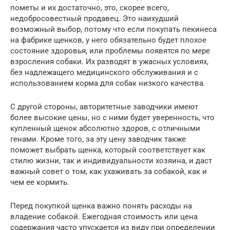
пометы и их достаточно, это, скорее всего,
недобросовестный продавец. Это наихудший
возможный выбор, потому что если покупать пекинеса
на фабрике щенков, у него обязательно будет плохое
состояние здоровья, или проблемы появятся по мере
взросления собаки. Их разводят в ужасных условиях,
без надлежащего медицинского обслуживания и с
использованием корма для собак низкого качества.
С другой стороны, авторитетные заводчики имеют
более высокие цены, но с ними будет уверенность, что
купленный щенок абсолютно здоров, с отличными
генами. Кроме того, за эту цену заводчик также
поможет выбрать щенка, который соответствует как
стилю жизни, так и индивидуальности хозяина, и даст
важный совет о том, как ухаживать за собакой, как и
чем ее кормить.
Перед покупкой щенка важно понять расходы на
владение собакой. Ежегодная стоимость или цена
содержания часто упускается из виду при определении