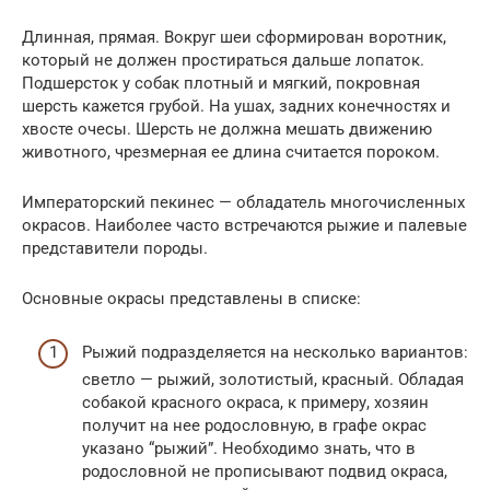
Длинная, прямая. Вокруг шеи сформирован воротник,
который не должен простираться дальше лопаток.
Подшерсток у собак плотный и мягкий, покровная
шерсть кажется грубой. На ушах, задних конечностях и
хвосте очесы. Шерсть не должна мешать движению
животного, чрезмерная ее длина считается пороком.
Императорский пекинес — обладатель многочисленных
окрасов. Наиболее часто встречаются рыжие и палевые
представители породы.
Основные окрасы представлены в списке:
Рыжий подразделяется на несколько вариантов:
светло — рыжий, золотистый, красный. Обладая
собакой красного окраса, к примеру, хозяин
получит на нее родословную, в графе окрас
указано “рыжий”. Необходимо знать, что в
родословной не прописывают подвид окраса,