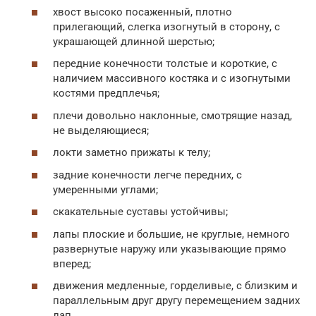
хвост высоко посаженный, плотно
прилегающий, слегка изогнутый в сторону, с
украшающей длинной шерстью;
передние конечности толстые и короткие, с
наличием массивного костяка и с изогнутыми
костями предплечья;
плечи довольно наклонные, смотрящие назад,
не выделяющиеся;
локти заметно прижаты к телу;
задние конечности легче передних, с
умеренными углами;
скакательные суставы устойчивы;
лапы плоские и большие, не круглые, немного
развернутые наружу или указывающие прямо
вперед;
движения медленные, горделивые, с близким и
параллельным друг другу перемещением задних
лап.