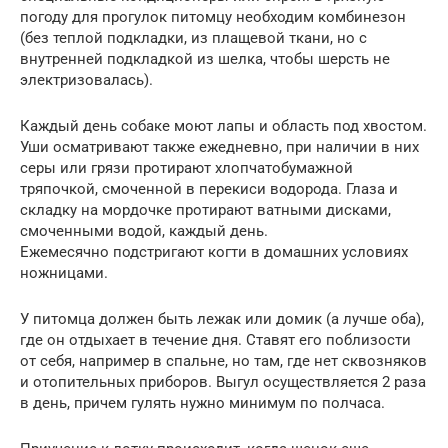
погоду для прогулок питомцу необходим комбинезон
(без теплой подкладки, из плащевой ткани, но с
внутренней подкладкой из шелка, чтобы шерсть не
электризовалась).
Каждый день собаке моют лапы и область под хвостом.
Уши осматривают также ежедневно, при наличии в них
серы или грязи протирают хлопчатобумажной
тряпочкой, смоченной в перекиси водорода. Глаза и
складку на мордочке протирают ватными дисками,
смоченными водой, каждый день.
Ежемесячно подстригают когти в домашних условиях
ножницами.
У питомца должен быть лежак или домик (а лучше оба),
где он отдыхает в течение дня. Ставят его поблизости
от себя, например в спальне, но там, где нет сквозняков
и отопительных приборов. Выгул осуществляется 2 раза
в день, причем гулять нужно минимум по полчаса.