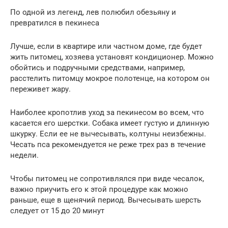
По одной из легенд, лев полюбил обезьяну и
превратился в пекинеса
Лучше, если в квартире или частном доме, где будет
жить питомец, хозяева установят кондиционер. Можно
обойтись и подручными средствами, например,
расстелить питомцу мокрое полотенце, на котором он
переживет жару.
Наиболее кропотлив уход за пекинесом во всем, что
касается его шерстки. Собака имеет густую и длинную
шкурку. Если ее не вычесывать, колтуны неизбежны.
Чесать пса рекомендуется не реже трех раз в течение
недели.
Чтобы питомец не сопротивлялся при виде чесалок,
важно приучить его к этой процедуре как можно
раньше, еще в щенячий период. Вычесывать шерсть
следует от 15 до 20 минут