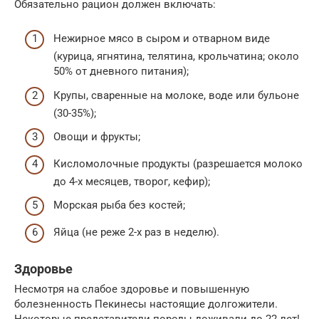
Обязательно рацион должен включать:
Нежирное мясо в сыром и отварном виде
(курица, ягнятина, телятина, крольчатина; около
50% от дневного питания);
Крупы, сваренные на молоке, воде или бульоне
(30-35%);
Овощи и фрукты;
Кисломолочные продукты (разрешается молоко
до 4-х месяцев, творог, кефир);
Морская рыба без костей;
Яйца (не реже 2-х раз в неделю).
Здоровье
Несмотря на слабое здоровье и повышенную
болезненность Пекинесы настоящие долгожители.
Некоторые представители породы доживали до 22 лет!