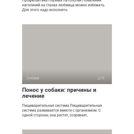
Профилактика глазных патологий Появления
нагноений на глазах любимца можно избежать.
Для этого надо исполнять
Собаки
0
Понос у собаки: причины и
лечение
Пищеварительная система Пищеварительная
система развивается вместе с организмом. С
одной стороны, она растет, созревает,