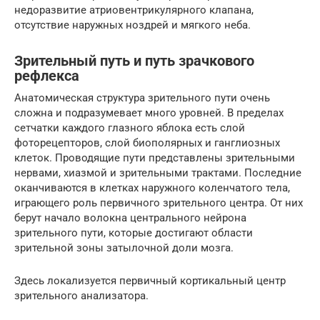
недоразвитие атриовентрикулярного клапана,
отсутствие наружных ноздрей и мягкого неба.
Зрительный путь и путь зрачкового
рефлекса
Анатомическая структура зрительного пути очень
сложна и подразумевает много уровней. В пределах
сетчатки каждого глазного яблока есть слой
фоторецепторов, слой биополярных и ганглиозных
клеток. Проводящие пути представлены зрительными
нервами, хиазмой и зрительными трактами. Последние
оканчиваются в клетках наружного коленчатого тела,
играющего роль первичного зрительного центра. От них
берут начало волокна центрального нейрона
зрительного пути, которые достигают области
зрительной зоны затылочной доли мозга.
Здесь локализуется первичный кортикальный центр
зрительного анализатора.