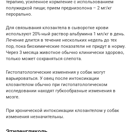
терапию, усиленное кормление с использованием
полужидкой пищи; прием преднизолона – 2 мг/кг
перорально.
Для связывания клозантела в сыворотке крови
используют 20%-ный раствор альбумина 1 мл/кг в день.
Лечение длится в течение нескольких недель до тех
пор, пока биохимические показатели не придут в норму.
Через 3 месяца животное обычно клинически здорово,
только может сохраняться слепота.
Гистопатологические изменения у собак могут
варьироваться. У овец после интоксикации
клозантелом обычно при гистопатологическом
исследовании находят губкообразные изменения в
мозге.
При хронической интоксикации клозантелом у собак
изменения незначительны.
Этиленгликоль