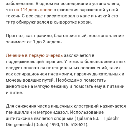
заболевания. В одном из исследований установлено,
что
на 114 день после
отравления зараженной уткой
токсин С все еще присутствовал в кале и низкий его
титр обнаруживался в сыворотке крови.
Прогноз, как правило, благоприятный, восстановление
занимает от 1 до 3 недель.
Лечение в первую очередь
заключается в
поддерживающей терапии. У тяжело больных животных
следует опасаться потенциальных осложнений, таких
как аспирационная пневмония, паралич дыхательных и
мочевыводящих путей. Необходимо поместить
животное на мягкую лежанку и помогать ему в питании
и питье.
Для снижения числа кишечных клостридий назначается
пенициллин и метронидазол. Использование
антитоксина является спорным (Tjalsma EJ. . Tijdschr
Diergeneeskd (Dutch) 1990; 115: 518-521).