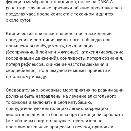
функцию мембранных протеинов, включая GABA-A
рецептор. Начальные признаки обычно проявляются в
пределах часа после контакта с токсином и длятся
около суток.
Клинические признаки проявляются в изменении
поведения и состояния животного: наблюдаются
повышенная возбудимость, вокализация
(беспричинный лай или мяуканье), атаксия (нарушение
координации движений), сонливость, потеря сознания,
потеря рефлексов, снижение частоты дыхания и
сердцебиения, что в результате может привести к
летальному исходу.
Следовательно, основные мероприятия по реанимации
должны быть направлены на лечение алкогольного
токсикоза и включать в себя интубацию,
принудительную вентиляцию легких, коррекцию
кислотно-щелочного баланса при помощи бикарбоната
(метаболизм спиртов нарушает окислительно-
восстановительные процессы в печени, приводя к