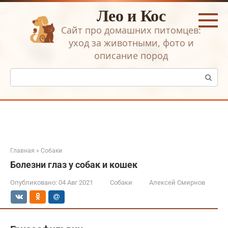
Перейти
Лео и Кос
к
контенту
Сайт про домашних питомцев:
уход за животными, фото и
описание пород
Поиск:
Главная
»
Собаки
Болезни глаз у собак и кошек
Опубликовано:
04 Авг 2021
Собаки
Алексей Смирнов