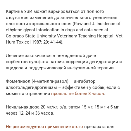
Картина УЗИ может варьироваться от полного
отсутствия изменений до значительного увеличения
плотности кортикального слоя (Rowland J. Incidence of
ethylene glycol intoxication in dogs and cats seen at
Colorado State University Veterinary Teaching Hospital. Vet
Hum Toxicol 1987; 29: 41-44).
Лечение заключается в немедленной даче
сорбентов сульфата натрия, коррекции дегидратации и
ацидоза и поддерживающей инфузионной терапии.
Фомепизол (4-метилпиразол) – ингибитор
алкогольдегидрогеназы – эффективен у собак, если с
момента отравления
прошло не более 8 часов
.
Начальная доза 20 мг/кг, в/в, затем 15 мг, 15 мг и 5 мг
через 12, 24 и 36 часов.
Не рекомендуется применение этого
препарата для