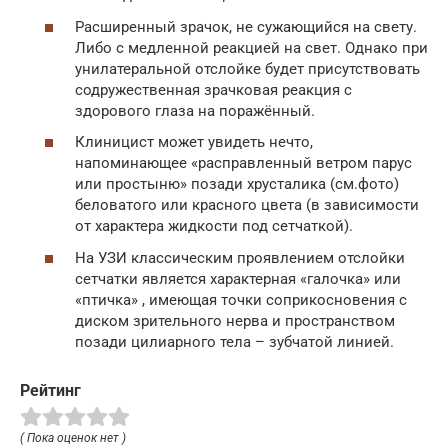
Расширенный зрачок, не сужающийся на свету.
Либо с медленной реакцией на свет. Однако при
унилатеральной отслойке будет присутствовать
содружественная зрачковая реакция с
здорового глаза на поражённый.
Клиницист может увидеть нечто,
напоминающее «расправленный ветром парус
или простыню» позади хрусталика (см.фото)
беловатого или красного цвета (в зависимости
от характера жидкости под сетчаткой).
На УЗИ классическим проявлением отслойки
сетчатки является характерная «галочка» или
«птичка» , имеющая точки соприкосновения с
диском зрительного нерва и пространством
позади цилиарного тела – зубчатой линией.
Рейтинг
( Пока оценок нет )