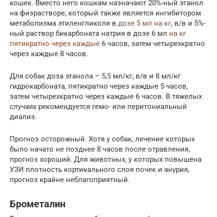
кошек. Вместо него кошкам назначают 20%-ный этанол
на физрастворе, который также является ингибитором
метаболизма этиленгликоля в
дозе 5 мл на кг
, в/в и 5%-
ный раствор бикарбоната натрия в дозе 6 мл
на кг
пятикратно через каждые
6 часов, затем четырехкратно
через каждые 8 часов.
Для собак доза этанола – 5,5 мл/кг, в/в и 8 мл/кг
гидрокарбоната, пятикратно через каждые 5 часов,
затем четырехкратно через каждые 6 часов. В тяжелых
случаях рекомендуется гемо- или перитониальный
диализ.
Прогноз осторожный. Хотя у собак, лечение которых
было начато не позднее 8 часов после отравления,
прогноз хороший. Для животных, у которых повышена
УЗИ плотность кортикального слоя почек и анурия,
прогноз крайне неблагоприятный.
Брометалин